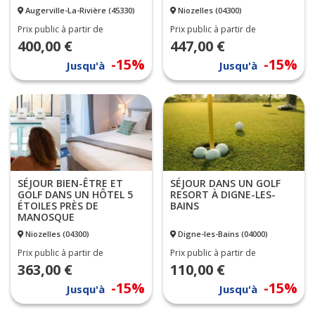
Augerville-La-Rivière (45330)
Niozelles (04300)
Prix public à partir de
Prix public à partir de
400,00 €
447,00 €
-15%
-15%
Jusqu'à
Jusqu'à
SÉJOUR BIEN-ÊTRE ET
SÉJOUR DANS UN GOLF
GOLF DANS UN HÔTEL 5
RESORT À DIGNE-LES-
ÉTOILES PRÈS DE
BAINS
MANOSQUE
Niozelles (04300)
Digne-les-Bains (04000)
Prix public à partir de
Prix public à partir de
363,00 €
110,00 €
-15%
-15%
Jusqu'à
Jusqu'à