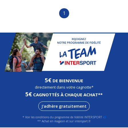
1
5€
DE BIENVENUE
directement dans votre cagnotte*
5€
CAGNOTTÉS À CHAQUE ACHAT**
J'adhère gratuitement
* Voir les conditions du programme de fidélité INTERSPORT
ici
** Achat en magasin et sur intersport.fr