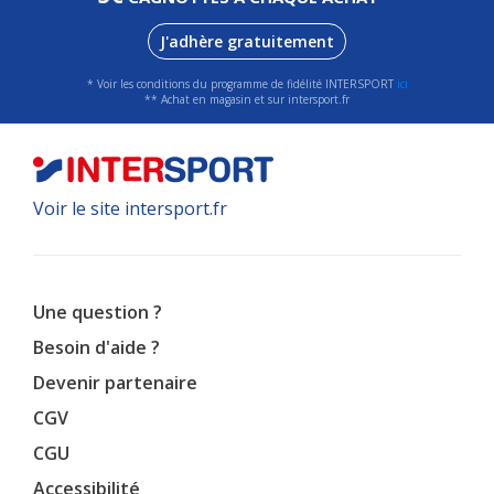
J'adhère gratuitement
* Voir les conditions du programme de fidélité INTERSPORT
ici
** Achat en magasin et sur intersport.fr
Voir le site intersport.fr
Une question ?
Besoin d'aide ?
Devenir partenaire
CGV
CGU
Accessibilité