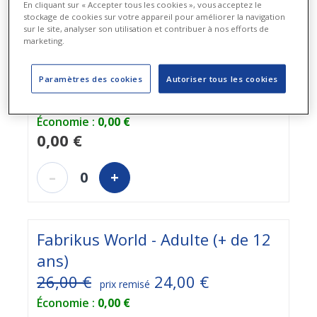
En cliquant sur « Accepter tous les cookies », vous acceptez le
acheter
stockage de cookies sur votre appareil pour améliorer la navigation
sur le site, analyser son utilisation et contribuer à nos efforts de
marketing.
Fabrikus World - Enfant (- de 12
ans)
Paramètres des cookies
Autoriser tous les cookies
21,00 €
19,00 €
prix remisé
Économie :
0,00 €
0,00 €
–
0
+
Fabrikus World - Adulte (+ de 12
ans)
26,00 €
24,00 €
prix remisé
Économie :
0,00 €