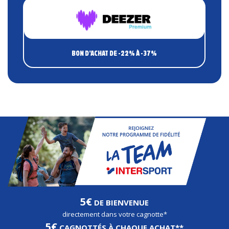
BON D'ACHAT DE
-22% À -37%
5€
DE BIENVENUE
directement dans votre cagnotte*
5€
CAGNOTTÉS À CHAQUE ACHAT**