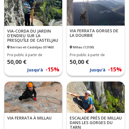
VIA FERRATA GORGES DE
VIA-CORDA DU JARDIN
LA DOURBIE
D'ENDIEU SUR LA
PRESQU'ÎLE DE CASTELJAU
Berrias-et-Casteljau (07460)
Millau (12100)
Prix public à partir de
Prix public à partir de
50,00 €
50,00 €
-15%
-15%
Jusqu'à
Jusqu'à
VIA FERRATA À MILLAU
ESCALADE PRÈS DE MILLAU
DANS LES GORGES DU
TARN