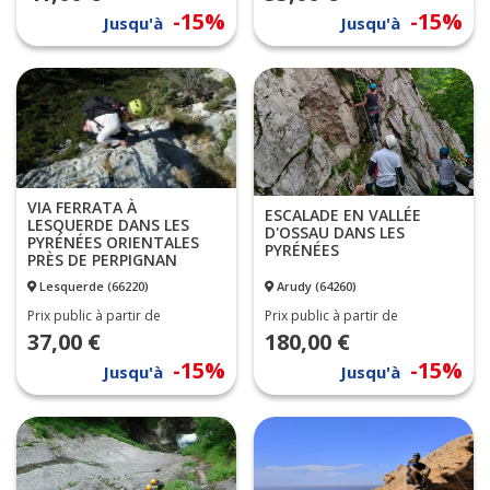
-15%
-15%
Jusqu'à
Jusqu'à
VIA FERRATA À
ESCALADE EN VALLÉE
LESQUERDE DANS LES
D'OSSAU DANS LES
PYRÉNÉES ORIENTALES
PYRÉNÉES
PRÈS DE PERPIGNAN
Lesquerde (66220)
Arudy (64260)
Prix public à partir de
Prix public à partir de
37,00 €
180,00 €
-15%
-15%
Jusqu'à
Jusqu'à