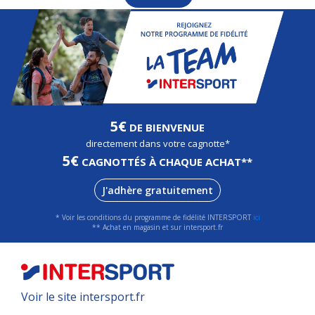
5€
DE BIENVENUE
directement dans votre cagnotte*
5€
CAGNOTTÉS À CHAQUE ACHAT**
J'adhère gratuitement
* Voir les conditions du programme de fidélité INTERSPORT
ici
** Achat en magasin et sur intersport.fr
Voir le site intersport.fr