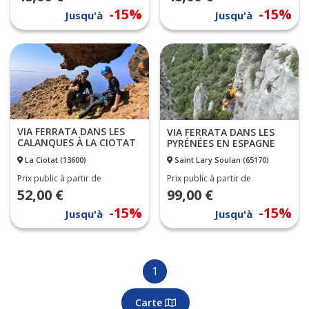
-15%
-15%
Jusqu'à
Jusqu'à
VIA FERRATA DANS LES
VIA FERRATA DANS LES
CALANQUES À LA CIOTAT
PYRÉNÉES EN ESPAGNE
La Ciotat (13600)
Saint Lary Soulan (65170)
Prix public à partir de
Prix public à partir de
52,00 €
99,00 €
-15%
-15%
Jusqu'à
Jusqu'à
1
Carte