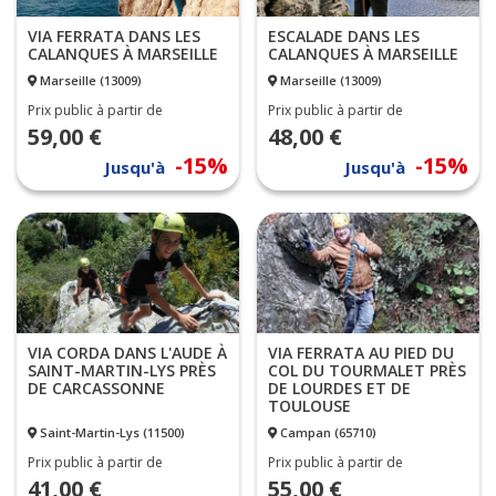
VIA FERRATA DANS LES
ESCALADE DANS LES
CALANQUES À MARSEILLE
CALANQUES À MARSEILLE
Marseille (13009)
Marseille (13009)
Prix public à partir de
Prix public à partir de
59,00 €
48,00 €
-15%
-15%
Jusqu'à
Jusqu'à
VIA FERRATA AU PIED DU
VIA CORDA DANS L'AUDE À
COL DU TOURMALET PRÈS
SAINT-MARTIN-LYS PRÈS
DE LOURDES ET DE
DE CARCASSONNE
TOULOUSE
Saint-Martin-Lys (11500)
Campan (65710)
Prix public à partir de
Prix public à partir de
41,00 €
55,00 €