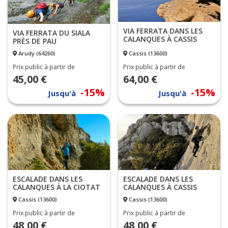
VIA FERRATA DANS LES
VIA FERRATA DU SIALA
CALANQUES À CASSIS
PRÈS DE PAU
Arudy (64260)
Cassis (13600)
Prix public à partir de
Prix public à partir de
45,00 €
64,00 €
-15%
-15%
Jusqu'à
Jusqu'à
ESCALADE DANS LES
ESCALADE DANS LES
CALANQUES À LA CIOTAT
CALANQUES À CASSIS
Cassis (13600)
Cassis (13600)
Prix public à partir de
Prix public à partir de
48,00 €
48,00 €