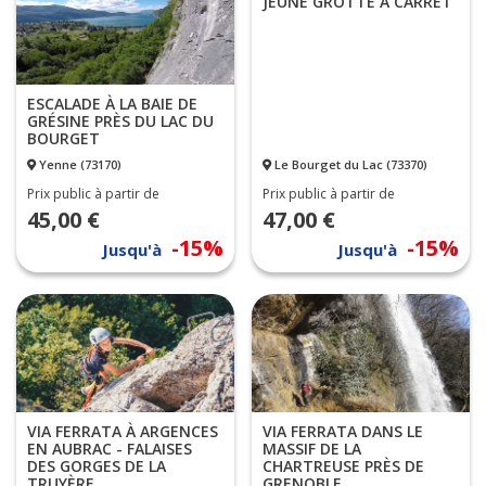
JEUNE GROTTE À CARRET
ESCALADE À LA BAIE DE
GRÉSINE PRÈS DU LAC DU
BOURGET
Yenne (73170)
Le Bourget du Lac (73370)
Prix public à partir de
Prix public à partir de
45,00 €
47,00 €
-15%
-15%
Jusqu'à
Jusqu'à
VIA FERRATA À ARGENCES
VIA FERRATA DANS LE
EN AUBRAC - FALAISES
MASSIF DE LA
DES GORGES DE LA
CHARTREUSE PRÈS DE
TRUYÈRE
GRENOBLE