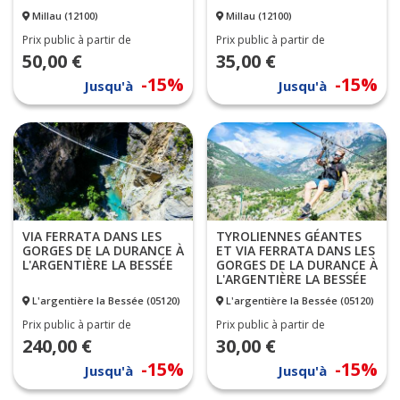
Millau (12100)
Millau (12100)
Prix public à partir de
Prix public à partir de
50,00 €
35,00 €
-15%
-15%
Jusqu'à
Jusqu'à
VIA FERRATA DANS LES
TYROLIENNES GÉANTES
GORGES DE LA DURANCE À
ET VIA FERRATA DANS LES
L'ARGENTIÈRE LA BESSÉE
GORGES DE LA DURANCE À
L'ARGENTIÈRE LA BESSÉE
L'argentière la Bessée (05120)
L'argentière la Bessée (05120)
Prix public à partir de
Prix public à partir de
240,00 €
30,00 €
-15%
-15%
Jusqu'à
Jusqu'à