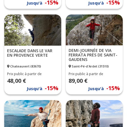
-15%
-15%
Jusqu'à
Jusqu'à
DEMI-JOURNÉE DE VIA
ESCALADE DANS LE VAR
FERRATA PRÈS DE SAINT-
EN PROVENCE VERTE
GAUDENS
Chateauvert (83670)
Saint-Pé-d'Ardet (31510)
Prix public à partir de
Prix public à partir de
48,00 €
89,00 €
-15%
-15%
Jusqu'à
Jusqu'à