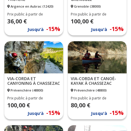
Argence en Aubrac (12420)
Grenoble (38000)
Prix public à partir de
Prix public à partir de
36,00 €
100,00 €
-15%
-15%
Jusqu'à
Jusqu'à
VIA-CORDA ET
VIA-CORDA ET CANOË-
CANYONING À CHASSEZAC
KAYAK À CHASSEZAC
Prévenchère (48800)
Prévenchère (48800)
Prix public à partir de
Prix public à partir de
100,00 €
80,00 €
-15%
-15%
Jusqu'à
Jusqu'à