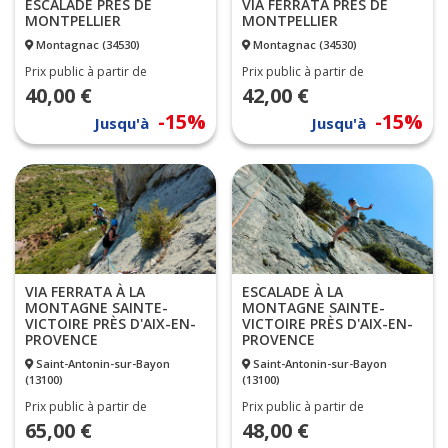
ESCALADE PRÈS DE
VIA FERRATA PRÈS DE
MONTPELLIER
MONTPELLIER
Montagnac (34530)
Montagnac (34530)
Prix public à partir de
Prix public à partir de
40,00 €
42,00 €
-15%
-15%
Jusqu'à
Jusqu'à
ESCALADE À LA
VIA FERRATA À LA
MONTAGNE SAINTE-
MONTAGNE SAINTE-
VICTOIRE PRÈS D'AIX-EN-
VICTOIRE PRÈS D'AIX-EN-
PROVENCE
PROVENCE
Saint-Antonin-sur-Bayon
Saint-Antonin-sur-Bayon
(13100)
(13100)
Prix public à partir de
Prix public à partir de
65,00 €
48,00 €