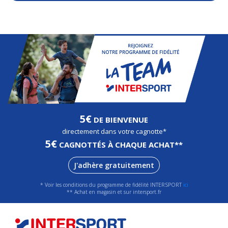
5€
DE BIENVENUE
directement dans votre cagnotte*
5€
CAGNOTTÉS À CHAQUE ACHAT**
J'adhère gratuitement
* Voir les conditions du programme de fidélité INTERSPORT
ici
** Achat en magasin et sur intersport.fr