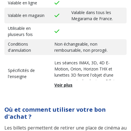
Valable en ligne
Valable dans tous les
Valable en magasin
Megarama de France.
Utilisable en
plusieurs fois
Conditions
Non échangeable, non
d'annulation
remboursable, non prorogé.
Les séances IMAX, 3D, 4D E-
Motion, Orion, Horizon THX et
Spécificités de
lunettes 3D feront l'objet d'une
l'enseigne
majoration technologique. Billet
non valable pour les spectacles et
les séances spéciales.
Où et comment utiliser votre bon
d'achat ?
Les billets permettent de retirer une place de cinéma au