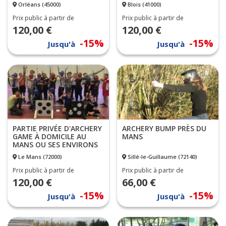
Orléans (45000)
Blois (41000)
Prix public à partir de
Prix public à partir de
120,00 €
120,00 €
-15%
-15%
Jusqu'à
Jusqu'à
PARTIE PRIVÉE D'ARCHERY
ARCHERY BUMP PRÈS DU
GAME À DOMICILE AU
MANS
MANS OU SES ENVIRONS
Le Mans (72000)
Sillé-le-Guillaume (72140)
Prix public à partir de
Prix public à partir de
120,00 €
66,00 €
-15%
-15%
Jusqu'à
Jusqu'à