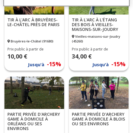
TIR À L'ARC À BRUYÈRES-
TIR À L'ARC À L'ÉTANG
LE-CHÂTEL PRÈS DE PARIS
DES BOIS À VIEILLES-
MAISONS-SUR-JOUDRY
Vieilles-maisons-sur-Joudry
Bruyères-le-Châtel (91680)
(45260)
Prix public à partir de
Prix public à partir de
10,00 €
34,00 €
-15%
-15%
Jusqu'à
Jusqu'à
PARTIE PRIVÉE D'ARCHERY
PARTIE PRIVÉE D'ARCHERY
GAME À DOMICILE À
GAME À DOMICILE À BLOIS
ORLÉANS OU SES
OU SES ENVIRONS
ENVIRONS