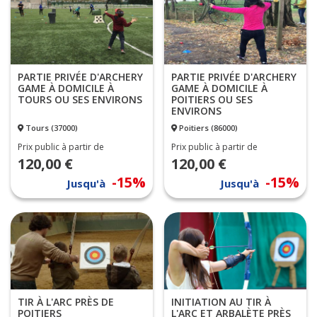
PARTIE PRIVÉE D'ARCHERY
PARTIE PRIVÉE D'ARCHERY
GAME À DOMICILE À
GAME À DOMICILE À
TOURS OU SES ENVIRONS
POITIERS OU SES
ENVIRONS
Tours (37000)
Poitiers (86000)
Prix public à partir de
Prix public à partir de
120,00 €
120,00 €
-15%
-15%
Jusqu'à
Jusqu'à
TIR À L'ARC PRÈS DE
INITIATION AU TIR À
POITIERS
L'ARC ET ARBALÈTE PRÈS