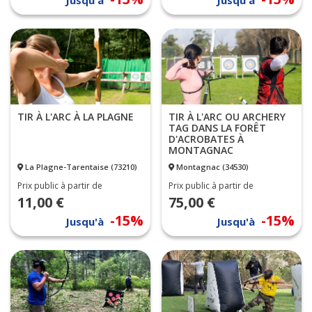
TIR À L'ARC À LA PLAGNE
TIR À L'ARC OU ARCHERY
TAG DANS LA FORÊT
D'ACROBATES À
MONTAGNAC
La Plagne-Tarentaise (73210)
Montagnac (34530)
Prix public à partir de
Prix public à partir de
11,00 €
75,00 €
-15%
-15%
Jusqu'à
Jusqu'à