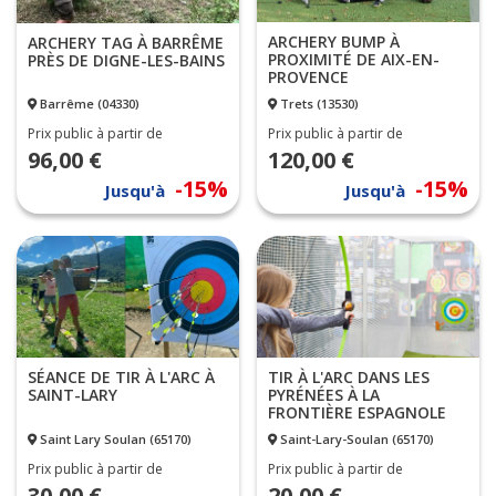
ARCHERY BUMP À
ARCHERY TAG À BARRÊME
PROXIMITÉ DE AIX-EN-
PRÈS DE DIGNE-LES-BAINS
PROVENCE
Barrême (04330)
Trets (13530)
Prix public à partir de
Prix public à partir de
96,00 €
120,00 €
-15%
-15%
Jusqu'à
Jusqu'à
TIR À L'ARC DANS LES
SÉANCE DE TIR À L'ARC À
PYRÉNÉES À LA
SAINT-LARY
FRONTIÈRE ESPAGNOLE
Saint Lary Soulan (65170)
Saint-Lary-Soulan (65170)
Prix public à partir de
Prix public à partir de
30,00 €
20,00 €