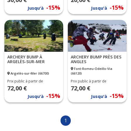
-15%
-15%
Jusqu'à
Jusqu'à
ARCHERY BUMP À
ARCHERY BUMP PRÈS DES
ARGELÈS-SUR-MER
ANGLES
Font-Romeu-Odeillo-Via
Argelès-sur-Mer (66700)
(66120)
Prix public à partir de
Prix public à partir de
72,00 €
72,00 €
-15%
-15%
Jusqu'à
Jusqu'à
1