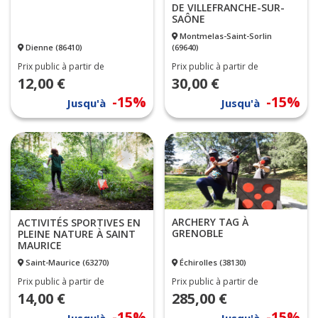
DE VILLEFRANCHE-SUR-
SAÔNE
Montmelas-Saint-Sorlin
Dienne (86410)
(69640)
Prix public à partir de
Prix public à partir de
12,00 €
30,00 €
-15%
-15%
Jusqu'à
Jusqu'à
ARCHERY TAG À
ACTIVITÉS SPORTIVES EN
GRENOBLE
PLEINE NATURE À SAINT
MAURICE
Saint-Maurice (63270)
Échirolles (38130)
Prix public à partir de
Prix public à partir de
14,00 €
285,00 €
-15%
-15%
Jusqu'à
Jusqu'à