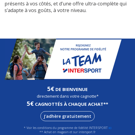
présents à vos côtés, et d’une offre ultra-complète qui
s’adapte à vos goûts, à votre niveau.
5€
DE BIENVENUE
directement dans votre cagnotte*
5€
CAGNOTTÉS À CHAQUE ACHAT**
J'adhère gratuitement
* Voir les conditions du programme de fidélité INTERSPORT
ici
** Achat en magasin et sur intersport.fr