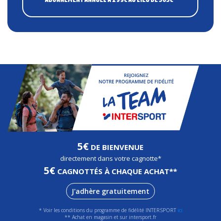
5€
DE BIENVENUE
directement dans votre cagnotte*
5€
CAGNOTTÉS À CHAQUE ACHAT**
J'adhère gratuitement
* Voir les conditions du programme de fidélité INTERSPORT
ici
** Achat en magasin et sur intersport.fr