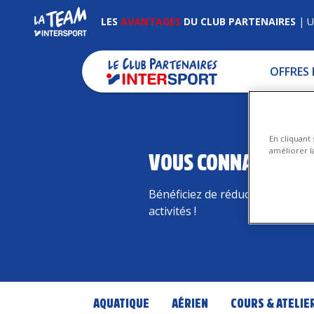
LES
AVANTAGES
DU CLUB PARTENAIRES
|
U
OFFRES
En cliquant
améliorer la
VOUS CONNAISSEZ V
Bénéficiez de réductions pers
activités !
AQUATIQUE
AÉRIEN
COURS & ATELIE